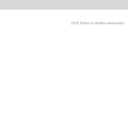
2018 Todos os direitos reservados.
976dcf6 - 05/12/2025