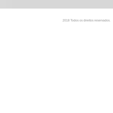
2018 Todos os direitos reservados.
976dcf6 - 05/12/2025